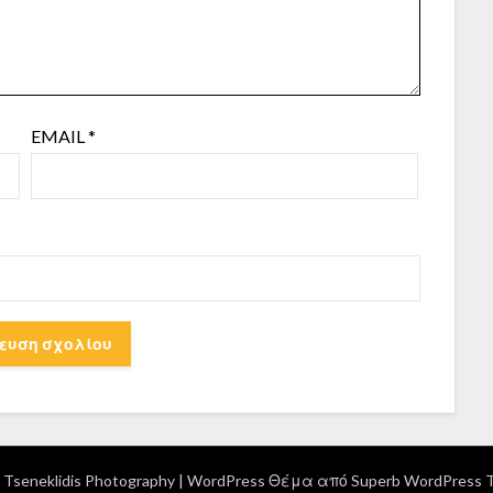
EMAIL
*
Tseneklidis Photography
| WordPress Θέμα από
Superb WordPress 