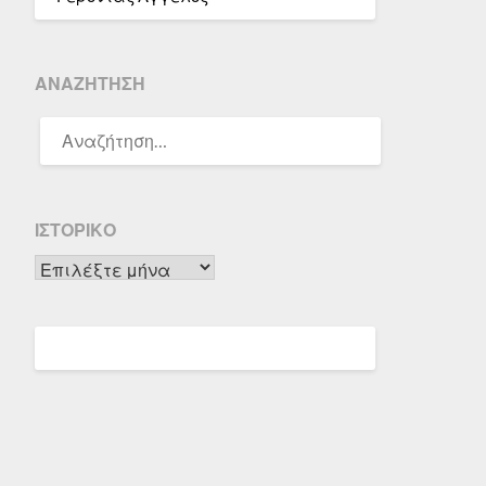
ΑΝΑΖΉΤΗΣΗ
ΑΝΑΖΉΤΗΣΗ
ΓΙΑ:
ΙΣΤΟΡΙΚΌ
Ιστορικό