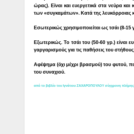
ώρας). Είναι και ευεργετικά στα νεύρα και 
των «συγκαμάτων». Κατά της λευκόρροιας κ
Εσωτερικώς χρησιμοποιείται ως τσάι (8-15 γ
Εξωτερικώς. Το τσάι του (50-60 γρ.) είναι 
γαργαρισμούς για τις παθήσεις του στήθους
Αφέψημα (όχι μέχρι βρασμού) του φυτού, πο
του συναχιού.
από το βιβλίο του Ιγνάτιου ΖΑΧΑΡΟΠΟΥΛΟΥ σύγχρονη πλήρης