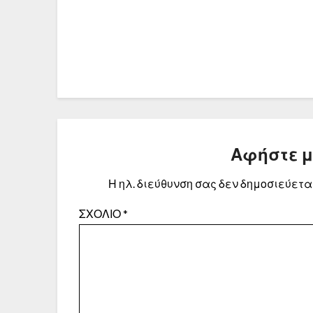
Αφήστε 
Η ηλ. διεύθυνση σας δεν δημοσιεύεται
ΣΧΌΛΙΟ
*