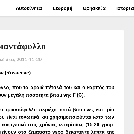
Αυτοκίνητα
Εκδρομή
Θρησκεία
Ιστορί
ριαντάφυλλο
κε στις
2011-11-20
ών (Rosaceae).
υλλο, που τα αραιά πέταλά του και ο καρπός του
ν μεγάλη ποσότητα βιταμίνης Γ (C).
ο τριαντάφυλλο περιέχει επτά βιταμίνες και τρία
ου είναι τονωτικά και χρησιμοποιούνται κατά των
ευεργετικά στις χρόνιες εντερίτιδες (15-20 γραμ.
μείνουν στο ζεματιστό νερό δεκαπέντε λεπτά της