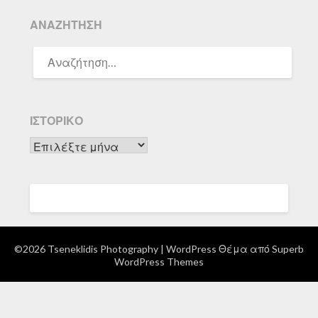
ΑΝΑΖΉΤΗΣΗ
ΑΝΑΖΉΤΗΣΗ
ΓΙΑ:
ΙΣΤΟΡΙΚΌ
Ιστορικό
©2026 Tseneklidis Photography
| WordPress Θέμα από
Superb
WordPress Themes