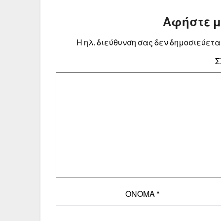
Αφήστε 
Η ηλ. διεύθυνση σας δεν δημοσιεύεται
Σ
ΌΝΟΜΑ
*