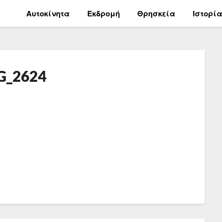
Αυτοκίνητα
Εκδρομή
Θρησκεία
Ιστορί
G_2624