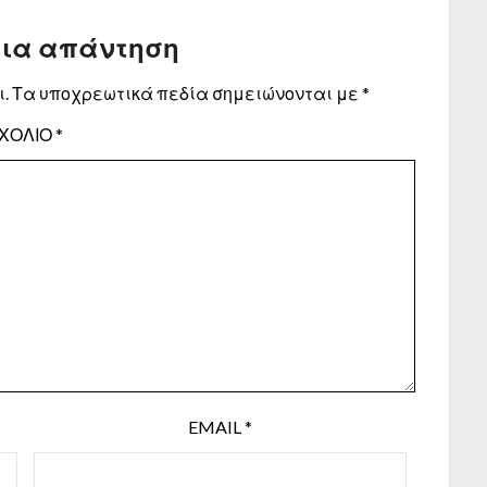
μια απάντηση
.
Τα υποχρεωτικά πεδία σημειώνονται με
*
ΧΌΛΙΟ
*
EMAIL
*