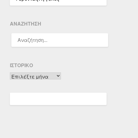
ΑΝΑΖΉΤΗΣΗ
ΑΝΑΖΉΤΗΣΗ
ΓΙΑ:
ΙΣΤΟΡΙΚΌ
Ιστορικό