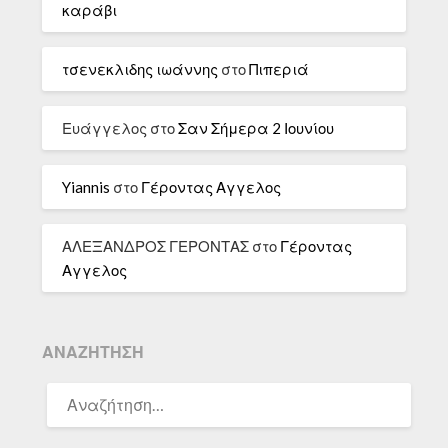
καράβι
τσενεκλιδης ιωάννης
στο
Πιπεριά
Ευάγγελος
στο
Σαν Σήμερα 2 Ιουνίου
Yiannis
στο
Γέροντας Αγγελος
ΑΛΕΞΑΝΔΡΟΣ ΓΕΡΟΝΤΑΣ
στο
Γέροντας
Αγγελος
ΑΝΑΖΉΤΗΣΗ
ΑΝΑΖΉΤΗΣΗ
ΓΙΑ: