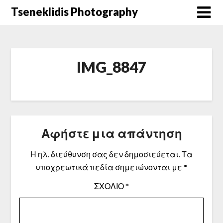
Μετάβαση
Tseneklidis Photography
στο
περιεχόμενο
IMG_8847
Αφήστε μια απάντηση
Η ηλ. διεύθυνση σας δεν δημοσιεύεται.
Τα
υποχρεωτικά πεδία σημειώνονται με
*
ΣΧΌΛΙΟ
*