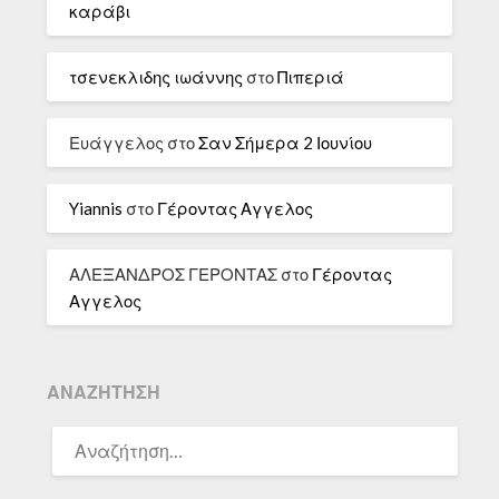
καράβι
τσενεκλιδης ιωάννης
στο
Πιπεριά
Ευάγγελος
στο
Σαν Σήμερα 2 Ιουνίου
Yiannis
στο
Γέροντας Αγγελος
ΑΛΕΞΑΝΔΡΟΣ ΓΕΡΟΝΤΑΣ
στο
Γέροντας
Αγγελος
ΑΝΑΖΉΤΗΣΗ
ΑΝΑΖΉΤΗΣΗ
ΓΙΑ: