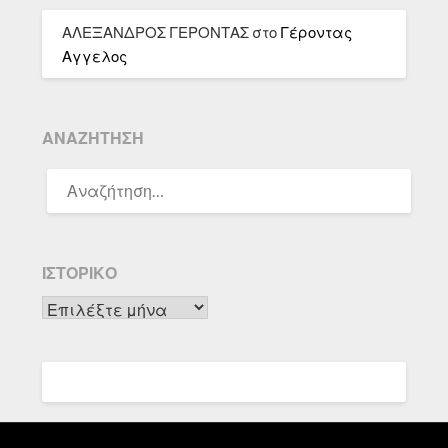
ΑΛΕΞΑΝΔΡΟΣ ΓΕΡΟΝΤΑΣ
στο
Γέροντας
Αγγελος
ΑΝΑΖΉΤΗΣΗ
ΑΝΑΖΉΤΗΣΗ
ΓΙΑ:
ΙΣΤΟΡΙΚΌ
Ιστορικό