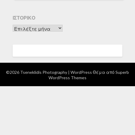
ΙΣΤΟΡΙΚΌ
Ιστορικό
©2026 Tseneklidis Photography
| WordPress Θέμα από
Superb
WordPress Themes