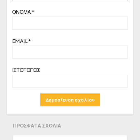
ΌΝΟΜΑ
*
EMAIL
*
ΙΣΤΌΤΟΠΟΣ
ΠΡΌΣΦΑΤΑ ΣΧΌΛΙΑ