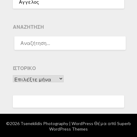
Αγγελος
ΑΝΑΖΉΤΗΣΗ
ΑΝΑΖΉΤΗΣΗ
ΓΙΑ:
ΙΣΤΟΡΙΚΌ
Ιστορικό
©2026 Tseneklidis Photography
| WordPress Θέμα από
Superb
WordPress Themes