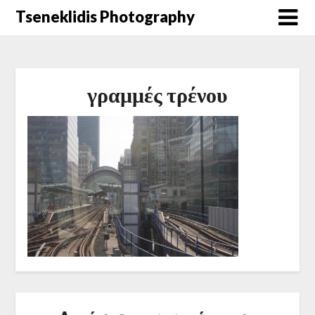
Μετάβαση
Tseneklidis Photography
στο
περιεχόμενο
γραμμές τρένου