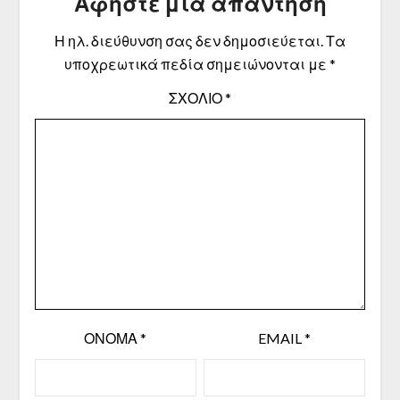
Αφήστε μια απάντηση
Η ηλ. διεύθυνση σας δεν δημοσιεύεται.
Τα
υποχρεωτικά πεδία σημειώνονται με
*
ΣΧΌΛΙΟ
*
ΌΝΟΜΑ
*
EMAIL
*