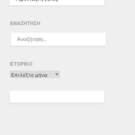
ΑΝΑΖΉΤΗΣΗ
ΑΝΑΖΉΤΗΣΗ
ΓΙΑ:
ΙΣΤΟΡΙΚΌ
Ιστορικό