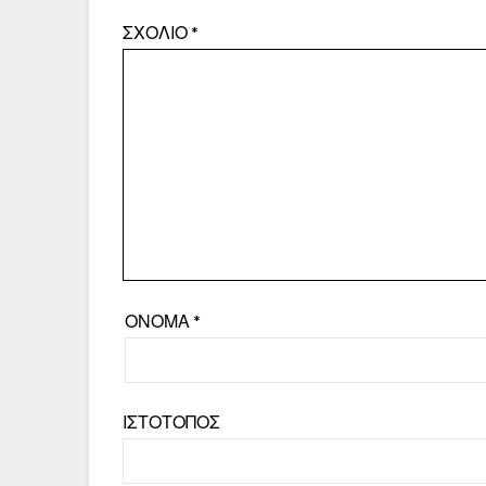
ΣΧΌΛΙΟ
*
ΌΝΟΜΑ
*
ΙΣΤΌΤΟΠΟΣ