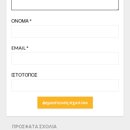
ΌΝΟΜΑ
*
EMAIL
*
ΙΣΤΌΤΟΠΟΣ
ΠΡΌΣΦΑΤΑ ΣΧΌΛΙΑ