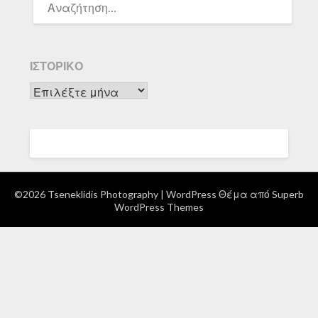
ΓΙΑ:
ΙΣΤΟΡΙΚΌ
Ιστορικό
©2026 Tseneklidis Photography
| WordPress Θέμα από
Superb
WordPress Themes