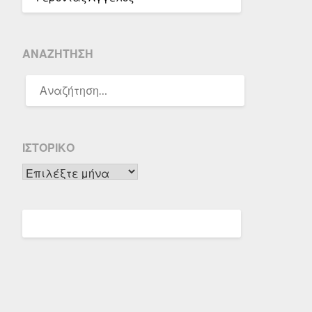
ΑΝΑΖΉΤΗΣΗ
ΑΝΑΖΉΤΗΣΗ
ΓΙΑ:
ΙΣΤΟΡΙΚΌ
Ιστορικό