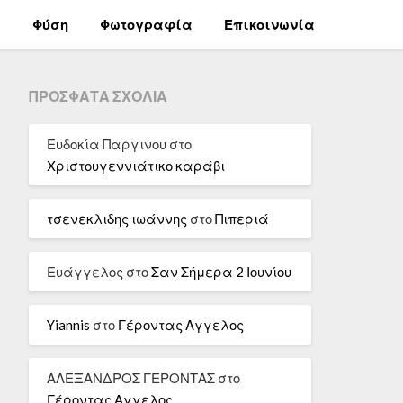
α
Φύση
Φωτογραφία
Επικοινωνία
ΠΡΌΣΦΑΤΑ ΣΧΌΛΙΑ
Ευδοκία Παργινου
στο
Χριστουγεννιάτικο καράβι
τσενεκλιδης ιωάννης
στο
Πιπεριά
Ευάγγελος
στο
Σαν Σήμερα 2 Ιουνίου
Yiannis
στο
Γέροντας Αγγελος
ΑΛΕΞΑΝΔΡΟΣ ΓΕΡΟΝΤΑΣ
στο
Γέροντας Αγγελος