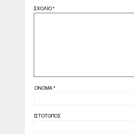
ΣΧΌΛΙΟ
*
ΌΝΟΜΑ
*
ΙΣΤΌΤΟΠΟΣ