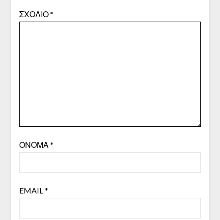
ΣΧΌΛΙΟ
*
ΌΝΟΜΑ
*
EMAIL
*