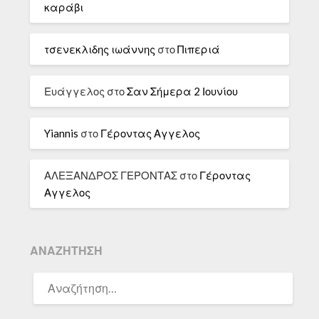
καράβι
τσενεκλιδης ιωάννης
στο
Πιπεριά
Ευάγγελος
στο
Σαν Σήμερα 2 Ιουνίου
Yiannis
στο
Γέροντας Αγγελος
ΑΛΕΞΑΝΔΡΟΣ ΓΕΡΟΝΤΑΣ
στο
Γέροντας
Αγγελος
ΑΝΑΖΉΤΗΣΗ
ΑΝΑΖΉΤΗΣΗ
ΓΙΑ: