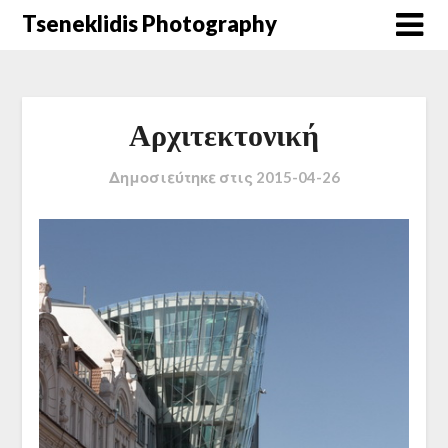
Μετάβαση
Tseneklidis Photography
στο
περιεχόμενο
Αρχιτεκτονική
Δημοσιεύτηκε στις
2015-04-26