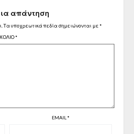
μια απάντηση
.
Τα υποχρεωτικά πεδία σημειώνονται με
*
ΧΌΛΙΟ
*
EMAIL
*