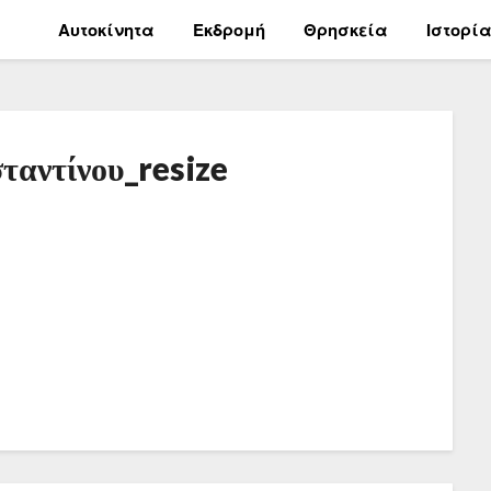
Αυτοκίνητα
Εκδρομή
Θρησκεία
Ιστορί
ταντίνου_resize