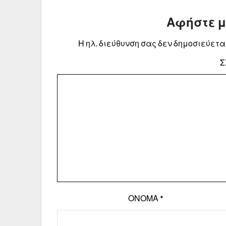
Αφήστε 
Η ηλ. διεύθυνση σας δεν δημοσιεύεται
Σ
ΌΝΟΜΑ
*