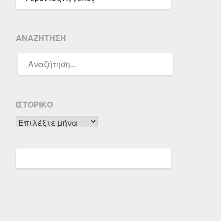
ΑΝΑΖΉΤΗΣΗ
ΑΝΑΖΉΤΗΣΗ
ΓΙΑ:
ΙΣΤΟΡΙΚΌ
Ιστορικό