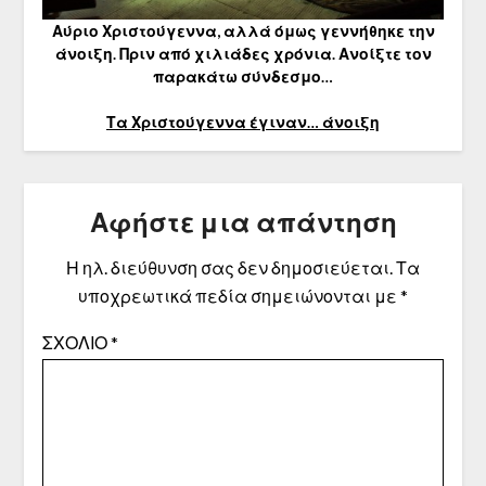
Αύριο Χριστούγεννα, αλλά όμως γεννήθηκε την
άνοιξη. Πριν από χιλιάδες χρόνια. Ανοίξτε τον
παρακάτω σύνδεσμο…
Τα Χριστούγεννα έγιναν… άνοιξη
Αφήστε μια απάντηση
Η ηλ. διεύθυνση σας δεν δημοσιεύεται.
Τα
υποχρεωτικά πεδία σημειώνονται με
*
ΣΧΌΛΙΟ
*