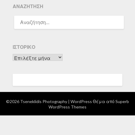
ΑΝΑΖΉΤΗΣΗ
ΑΝΑΖΉΤΗΣΗ
ΓΙΑ:
ΙΣΤΟΡΙΚΌ
Ιστορικό
©2026 Tseneklidis Photography
| WordPress Θέμα από
Superb
WordPress Themes