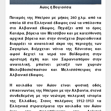
Αώος ή Βογιούσα
Ποταμός της Ηπείρου με μήκος 260 χλμ. από τα
οποία 68 στο Ελληνικό έδαφος ενώ τα υπόλοιπα
στο Αλβανικό έδαφος.
Πηγάζει από το όρος
Κατάρα, βόρεια του Μετσόβου και με κατεύθυνση
αρχικά βόρεια και στην συνέχεια βορειοδυτικά
διαρρέει το ανατολικό άκρο της περιοχής των
Ζαγορίων, διέρχεται νότια της Κόνιτσας και
αφού δεχτεί τα νερά του Βοϊδομάτη στην
αριστερή όχθη και του Σαρανταπόρου στην
ανατολική, μπαίνει μεταξύ των χωριών
Μολυβδοσκέπαστου και Μελισσόπετρας στο
Αλβανικό έδαφος.
Η κοιλάδα του Αώου είναι φυσική οδός
επικοινωνίας της Ηπείρου με την Αλβανία, στενά
συνδεδεμένη με την νεώτερη πολεμική ιστορία
της Ελλάδας. Στους πολέμους 1912-1913 τα
Ελληνικά στρατεύματα την κοιλαδα του Αώου