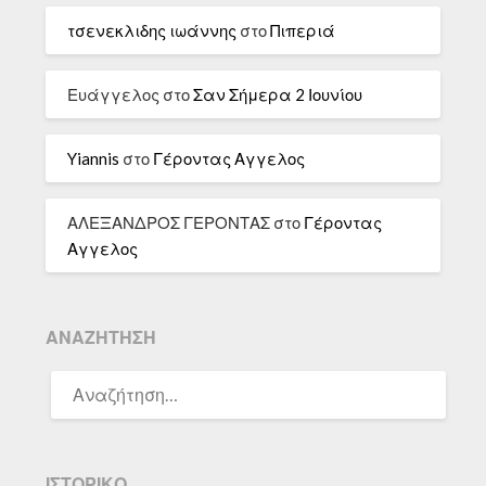
τσενεκλιδης ιωάννης
στο
Πιπεριά
Ευάγγελος
στο
Σαν Σήμερα 2 Ιουνίου
Yiannis
στο
Γέροντας Αγγελος
ΑΛΕΞΑΝΔΡΟΣ ΓΕΡΟΝΤΑΣ
στο
Γέροντας
Αγγελος
ΑΝΑΖΉΤΗΣΗ
ΑΝΑΖΉΤΗΣΗ
ΓΙΑ:
ΙΣΤΟΡΙΚΌ