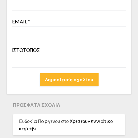
EMAIL
*
ΙΣΤΌΤΟΠΟΣ
ΠΡΌΣΦΑΤΑ ΣΧΌΛΙΑ
Ευδοκία Παργινου
στο
Χριστουγεννιάτικο
καράβι