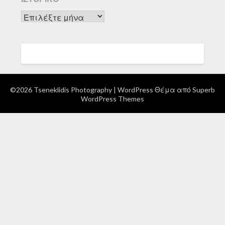
Ιστορικό
©2026 Tseneklidis Photography
| WordPress Θέμα από
Superb
WordPress Themes