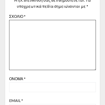
Η ηλ. διεύθυνση σας δεν δημοσιεύεται.
Τα
υποχρεωτικά πεδία σημειώνονται με
*
ΣΧΌΛΙΟ
*
ΌΝΟΜΑ
*
EMAIL
*