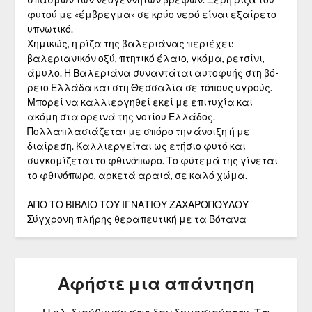
φυτού με «έμβρεγμα» σε κρύο νερό είναι εξαίρετο
υπνωτικό.
Χημικώς, η ρίζα της βαλεριάνας περιέχει:
βαλεριανικόν οξύ, πτητικό έλαιο, γκόμα, ρετσίνι,
άμυλο. Η Βαλεριάνα συναντάται αυτοφυής στη βό­
ρειο Ελλάδα και στη Θεσσαλία σε τόπους υγρούς.
Μπορεί να καλλιεργηθεί εκεί με επιτυχία και
ακόμη στα ορεινά της νοτίου Ελλάδος.
Πολλαπλασιά­ζεται με σπόρο την άνοιξη ή με
διαίρεση. Καλλιεργείται ως ετήσιο φυτό και
συγκομίζεται το φθινόπωρο. Το φύτεμά της γίνεται
το φθινόπωρο, αρκετά αραιά, σε καλό χώμα.
ΑΠΟ ΤΟ ΒΙΒΛΙΟ ΤΟΥ ΙΓΝΑΤΙΟΥ ΖΑΧΑΡΟΠΟΥΛΟΥ
Σύγχρονη πλήρης θεραπευτική με τα Βότανα
Αφήστε μια απάντηση