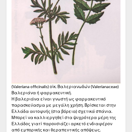
(Valeriana officinalis) οίκ. Βαλεριανωδών (Valerianaceae)
Βαλεριάνα ή φαρμακευτική.
Η βαλεριάνα είναι γνωστή ως φαρμακευτικό
παρασκεύασμα με μεγάλη χρήση. Βρίσκεται στην
Ελλάδα αυτοφυής (στα βόρεια) σχετικά σπάνια.
Μπορεί να καλλιεργηθεί στα ψυχρότερα μέρη της
Ελλάδος γιατί παρουσιά­ζει αρκετό ενδιαφέρον
από εμπορικής και θεραπευτικής απόψεως.