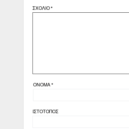
ΣΧΌΛΙΟ
*
ΌΝΟΜΑ
*
ΙΣΤΌΤΟΠΟΣ