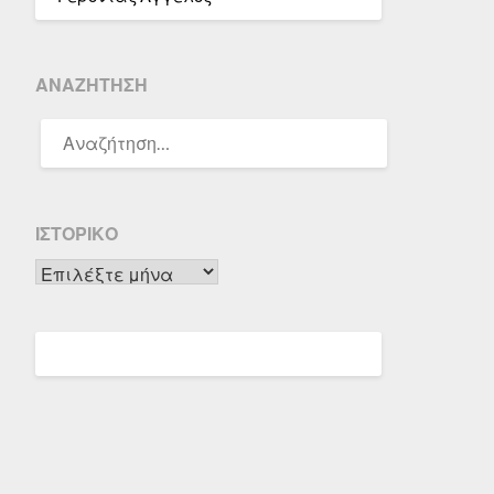
ΑΝΑΖΉΤΗΣΗ
ΑΝΑΖΉΤΗΣΗ
ΓΙΑ:
ΙΣΤΟΡΙΚΌ
Ιστορικό