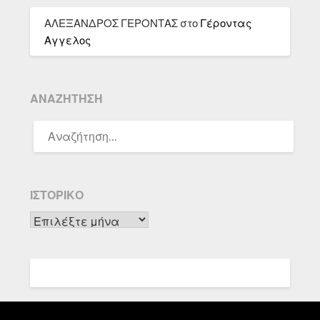
ΑΛΕΞΑΝΔΡΟΣ ΓΕΡΟΝΤΑΣ
στο
Γέροντας
Αγγελος
ΑΝΑΖΉΤΗΣΗ
ΑΝΑΖΉΤΗΣΗ
ΓΙΑ:
ΙΣΤΟΡΙΚΌ
Ιστορικό