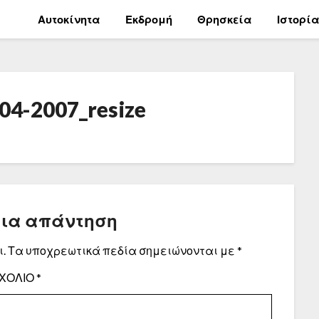
Αυτοκίνητα
Εκδρομή
Θρησκεία
Ιστορί
-04-2007_resize
μια απάντηση
.
Τα υποχρεωτικά πεδία σημειώνονται με
*
ΧΌΛΙΟ
*