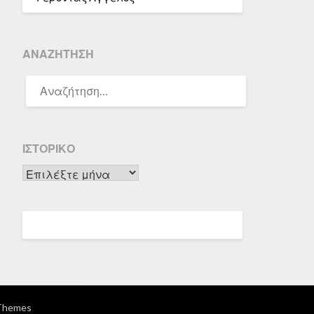
ΑΝΑΖΉΤΗΣΗ
ΑΝΑΖΉΤΗΣΗ
ΓΙΑ:
ΙΣΤΟΡΙΚΌ
Ιστορικό
Themes