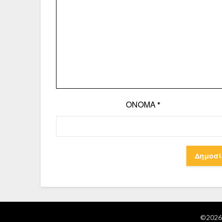
ΌΝΟΜΑ
*
©2026 