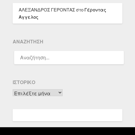
ΑΛΕΞΑΝΔΡΟΣ ΓΕΡΟΝΤΑΣ
στο
Γέροντας
Αγγελος
ΑΝΑΖΉΤΗΣΗ
ΑΝΑΖΉΤΗΣΗ
ΓΙΑ:
ΙΣΤΟΡΙΚΌ
Ιστορικό