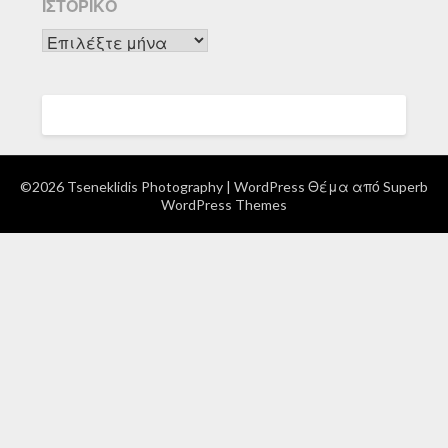
ΙΣΤΟΡΙΚΌ
Ιστορικό
©2026 Tseneklidis Photography
| WordPress Θέμα από
Superb
WordPress Themes