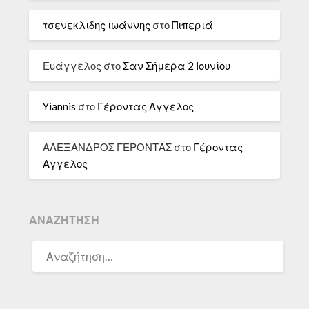
τσενεκλιδης ιωάννης
στο
Πιπεριά
Ευάγγελος
στο
Σαν Σήμερα 2 Ιουνίου
Yiannis
στο
Γέροντας Αγγελος
ΑΛΕΞΑΝΔΡΟΣ ΓΕΡΟΝΤΑΣ
στο
Γέροντας
Αγγελος
ΑΝΑΖΉΤΗΣΗ
ΑΝΑΖΉΤΗΣΗ
ΓΙΑ: