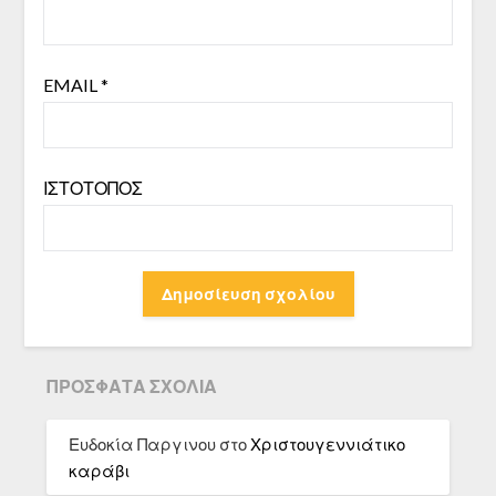
EMAIL
*
ΙΣΤΌΤΟΠΟΣ
ΠΡΌΣΦΑΤΑ ΣΧΌΛΙΑ
Ευδοκία Παργινου
στο
Χριστουγεννιάτικο
καράβι