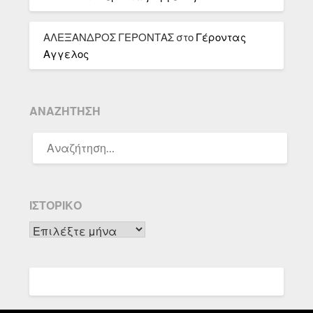
ΑΛΕΞΑΝΔΡΟΣ ΓΕΡΟΝΤΑΣ
στο
Γέροντας
Αγγελος
ΑΝΑΖΉΤΗΣΗ
ΑΝΑΖΉΤΗΣΗ
ΓΙΑ:
ΙΣΤΟΡΙΚΌ
Ιστορικό