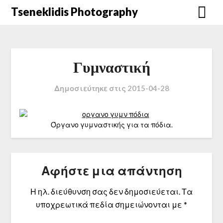
Μετάβαση
Tseneklidis Photography
στο
περιεχόμενο
Γυμναστική
Δημοσιεύτηκε στις
2015-04-28
Όργανο γυμναστικής για τα πόδια.
Αφήστε μια απάντηση
Η ηλ. διεύθυνση σας δεν δημοσιεύεται.
Τα
υποχρεωτικά πεδία σημειώνονται με
*