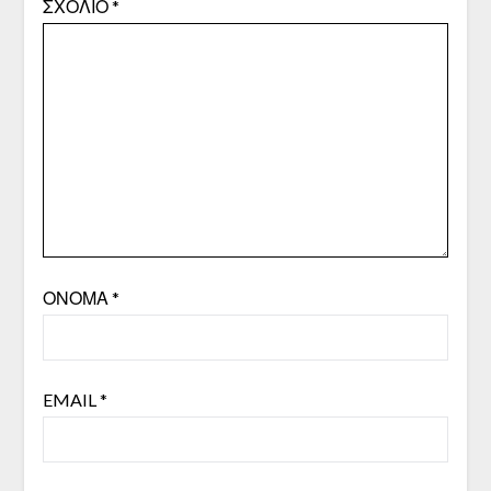
ΣΧΌΛΙΟ
*
ΌΝΟΜΑ
*
EMAIL
*