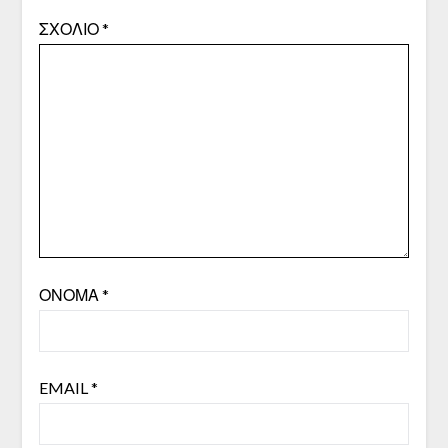
ΣΧΌΛΙΟ
*
ΌΝΟΜΑ
*
EMAIL
*