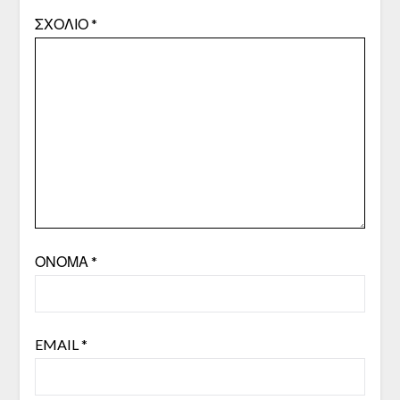
ΣΧΌΛΙΟ
*
ΌΝΟΜΑ
*
EMAIL
*