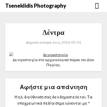
Μετάβαση
Tseneklidis Photography
στο
περιεχόμενο
Δέντρα
Δημοσιεύτηκε στις
2016-03-01
Δεντροστοιχία στο αρχαιολογικό πάρκο του Δίου
Πιερίας.
Αφήστε μια απάντηση
Η ηλ. διεύθυνση σας δεν δημοσιεύεται.
Τα
υποχρεωτικά πεδία σημειώνονται με
*