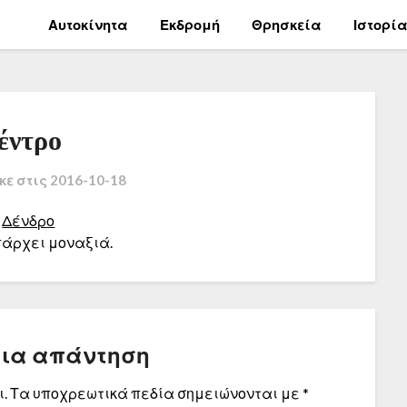
Αυτοκίνητα
Εκδρομή
Θρησκεία
Ιστορί
έντρο
κε στις
2016-10-18
πάρχει μοναξιά.
μια απάντηση
.
Τα υποχρεωτικά πεδία σημειώνονται με
*