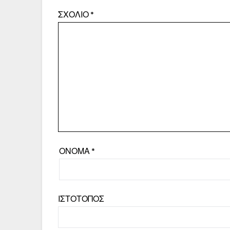
ΣΧΌΛΙΟ
*
ΌΝΟΜΑ
*
ΙΣΤΌΤΟΠΟΣ