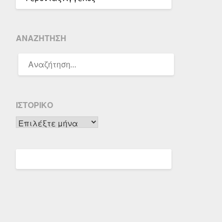
ΑΝΑΖΉΤΗΣΗ
ΑΝΑΖΉΤΗΣΗ
ΓΙΑ:
ΙΣΤΟΡΙΚΌ
Ιστορικό