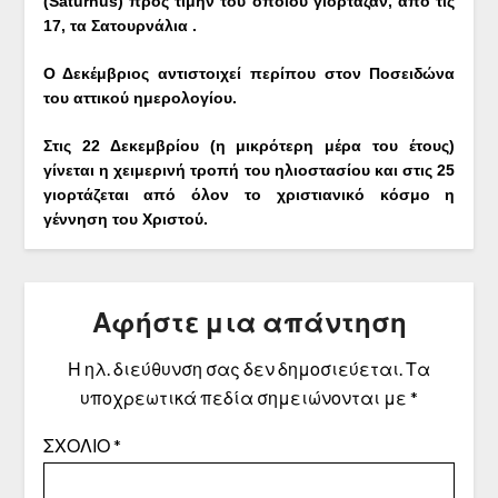
(Saturnus) προς τιμήν του οποίου γιόρταζαν, από τις
17, τα Σατουρνάλια .
Ο Δεκέμβριος αντιστοιχεί περίπου στον Ποσειδώνα
του αττικού ημερολογίου.
Στις 22 Δεκεμβρίου (η μικρότερη μέρα του έτους)
γίνεται η χειμερινή τροπή του ηλιοστασίου και στις 25
γιορτάζεται από όλον το χριστιανικό κόσμο η
γέννηση του Χριστού.
Αφήστε μια απάντηση
Η ηλ. διεύθυνση σας δεν δημοσιεύεται.
Τα
υποχρεωτικά πεδία σημειώνονται με
*
ΣΧΌΛΙΟ
*