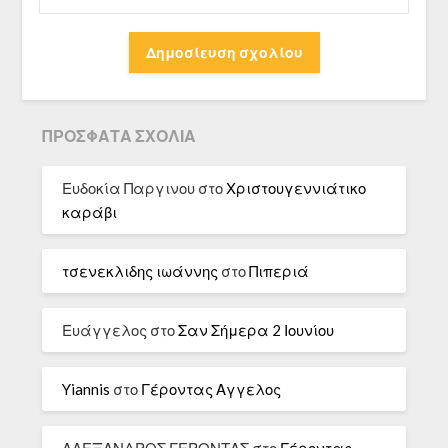
ΠΡΌΣΦΑΤΑ ΣΧΌΛΙΑ
Ευδοκία Παργινου
στο
Χριστουγεννιάτικο
καράβι
τσενεκλιδης ιωάννης
στο
Πιπεριά
Ευάγγελος
στο
Σαν Σήμερα 2 Ιουνίου
Yiannis
στο
Γέροντας Αγγελος