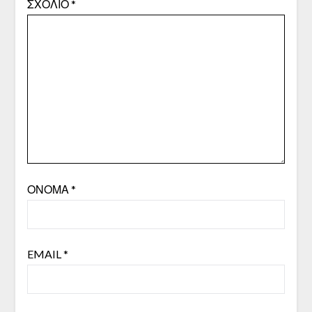
ΣΧΌΛΙΟ
*
ΌΝΟΜΑ
*
EMAIL
*