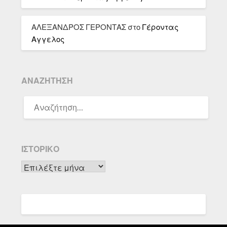
ΑΛΕΞΑΝΔΡΟΣ ΓΕΡΟΝΤΑΣ
στο
Γέροντας
Αγγελος
ΑΝΑΖΉΤΗΣΗ
ΑΝΑΖΉΤΗΣΗ
ΓΙΑ:
ΙΣΤΟΡΙΚΌ
Ιστορικό