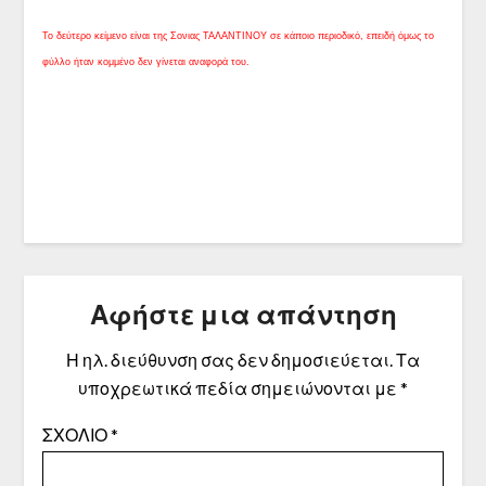
Το δεύτερο κείμενο είναι της Σονιας ΤΑΛΑΝΤΙΝΟΥ σε κάποιο περιοδικό, επειδή όμως το
φύλλο ήταν κομμένο δεν γίνεται αναφορά του.
Αφήστε μια απάντηση
Η ηλ. διεύθυνση σας δεν δημοσιεύεται.
Τα
υποχρεωτικά πεδία σημειώνονται με
*
ΣΧΌΛΙΟ
*