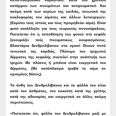
αντισπασμωδικό ναρκωτικό, κατά του χρόνιου
κατάρρου των πνευμόνων και αντιρευματικό. Και
ακόμη κατά των αερίων της κοιλιάς, τονωτικό της
κυκλοφορίας του αίματος και άλλων λειτουργιών.
(Ευρύνει τους ιστούς και τους προμηθεύει αίμα). Είναι
φυτό κατάλληλο για τους νευρικούς πονοκέφαλους.
Πιστεύεται ότι η τοποθέτηση του φυτού στο κεφάλι
ξεκουράζει τούς πνευματικώς κουρασμένους.
Βλαστάρια δενδρολίβανου στο κρασί δίνουν ποτό
τονωτικό της καρδιάς. Πλύσιμο του τριχωτού
δέρματος της κεφαλής συντελεί στην ανάπτυξη των
τριχών. Με πλύσεις ή μπάνια είναι ευεργετικό του
δέρματος. (Με κατάπλασμα τραβά το αίμα σε
ορισμένες θέσεις).
Τα άνθη του δενδρολίβανου και τα φύλλα του είναι
κατά του άσθματος, του κοκκύτη κατά της γρίπης
κατά της αδυναμίας και ευεργετικά σε άλλες ακόμη
περιπτώσεις.
«Πιστεύεται ότι, φύλλα του δενδρολίβανου μαζί με