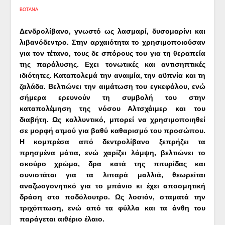
ΒΟΤΑΝΑ
Δενδρολίβανο, γνωστό ως λασμαρί, δυσομαρίνι και
λιβανόδεντρο. Στην αρχαιότητα το χρησιμοποιούσαν
για τον τέτανο, τους δε σπόρους του για τη θεραπεία
της παράλυσης. Εχει τονωτικές και αντισηπτικές
ιδιότητες. Καταπολεμά την αναιμία, την αϋπνία και τη
ζαλάδα. Βελτιώνει την αιμάτωση του εγκεφάλου, ενώ
σήμερα ερευνούν τη συμβολή του στην
καταπολέμηση της νόσου Αλτσχάιμερ και του
διαβήτη. Ως καλλυντικό, μπορεί να χρησιμοποιηθεί
σε μορφή ατμού για βαθύ καθαρισμό του προσώπου.
Η κομπρέσα από δεντρολίβανο ξεπρήζει τα
πρησμένα μάτια, ενώ χαρίζει λάμψη, βελτιώνει το
σκούρο χρώμα, δρα κατά της πιτυρίδας και
συνιστάται για τα λιπαρά μαλλιά, θεωρείται
αναζωογονητικό για το μπάνιο κι έχει αποσμητική
δράση στο ποδόλουτρο. Ως λοσιόν, σταματά την
τριχόπτωση, ενώ από τα φύλλα και τα άνθη του
παράγεται αιθέριο έλαιο.