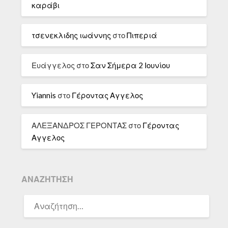
καράβι
τσενεκλιδης ιωάννης
στο
Πιπεριά
Ευάγγελος
στο
Σαν Σήμερα 2 Ιουνίου
Yiannis
στο
Γέροντας Αγγελος
ΑΛΕΞΑΝΔΡΟΣ ΓΕΡΟΝΤΑΣ
στο
Γέροντας
Αγγελος
ΑΝΑΖΉΤΗΣΗ
ΑΝΑΖΉΤΗΣΗ
ΓΙΑ: