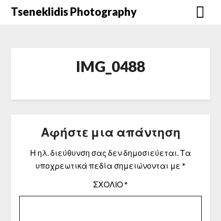
Μετάβαση
Tseneklidis Photography
στο
περιεχόμενο
IMG_0488
Αφήστε μια απάντηση
Η ηλ. διεύθυνση σας δεν δημοσιεύεται.
Τα
υποχρεωτικά πεδία σημειώνονται με
*
ΣΧΌΛΙΟ
*