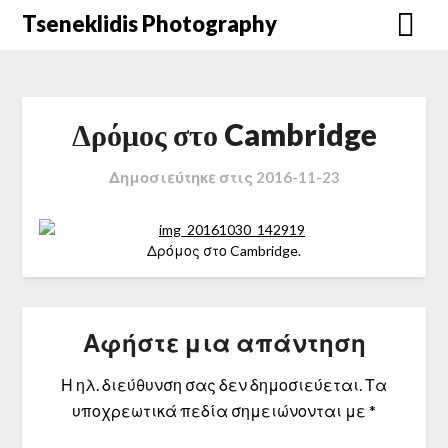
Μετάβαση
Tseneklidis Photography
στο
περιεχόμενο
Δρόμος στο Cambridge
Δημοσιεύτηκε στις
2016-11-23
Δρόμος στο Cambridge.
Αφήστε μια απάντηση
Η ηλ. διεύθυνση σας δεν δημοσιεύεται.
Τα
υποχρεωτικά πεδία σημειώνονται με
*