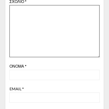
ΣΧΌΛΙΟ
*
ΌΝΟΜΑ
*
EMAIL
*