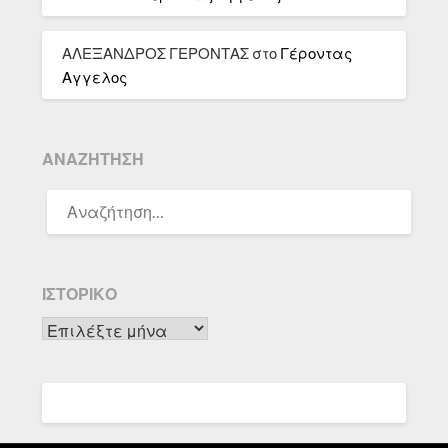
ΑΛΕΞΑΝΔΡΟΣ ΓΕΡΟΝΤΑΣ
στο
Γέροντας
Αγγελος
ΑΝΑΖΉΤΗΣΗ
ΑΝΑΖΉΤΗΣΗ
ΓΙΑ:
ΙΣΤΟΡΙΚΌ
Ιστορικό