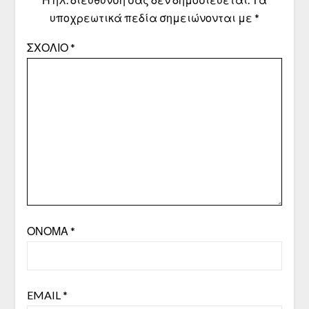
υποχρεωτικά πεδία σημειώνονται με
*
ΣΧΌΛΙΟ
*
ΌΝΟΜΑ
*
EMAIL
*