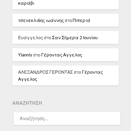
καράβι
τσενεκλιδης ιωάννης
στο
Πιπεριά
Ευάγγελος
στο
Σαν Σήμερα 2 Ιουνίου
Yiannis
στο
Γέροντας Αγγελος
ΑΛΕΞΑΝΔΡΟΣ ΓΕΡΟΝΤΑΣ
στο
Γέροντας
Αγγελος
ΑΝΑΖΉΤΗΣΗ
ΑΝΑΖΉΤΗΣΗ
ΓΙΑ: