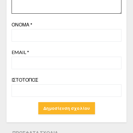
ΌΝΟΜΑ
*
EMAIL
*
ΙΣΤΌΤΟΠΟΣ
ΠΡΌΣΦΑΤΑ ΣΧΌΛΙΑ