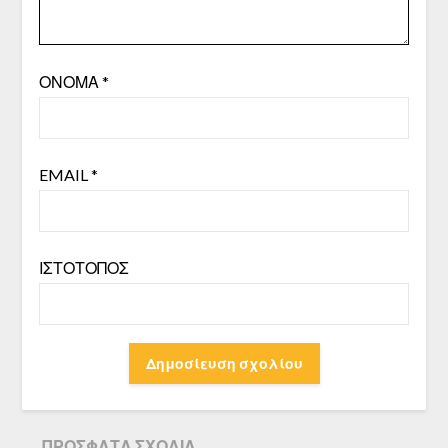
ΌΝΟΜΑ
*
EMAIL
*
ΙΣΤΌΤΟΠΟΣ
ΠΡΌΣΦΑΤΑ ΣΧΌΛΙΑ