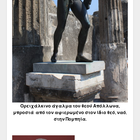
Ορειχάλκινο άγαλμα του θεού Απόλλωνα,
μπροστά από τον αφιερωμένο στον ίδιο θεό, ναό
,
στην Πομπηία.