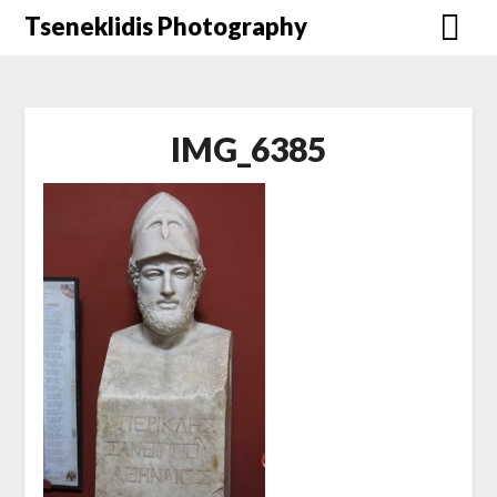
Μετάβαση
Tseneklidis Photography
στο
περιεχόμενο
IMG_6385