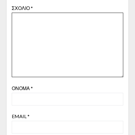
ΣΧΌΛΙΟ
*
ΌΝΟΜΑ
*
EMAIL
*