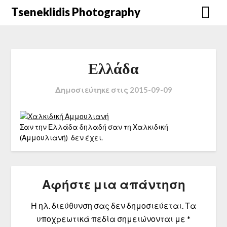
Μετάβαση
Tseneklidis Photography
στο
περιεχόμενο
Ελλάδα
Δημοσιεύτηκε στις
2015-09-09
Σαν την Ελλάδα δηλαδή σαν τη Χαλκιδική
(Αμμουλιανή) δεν έχει.
Αφήστε μια απάντηση
Η ηλ. διεύθυνση σας δεν δημοσιεύεται.
Τα
υποχρεωτικά πεδία σημειώνονται με
*