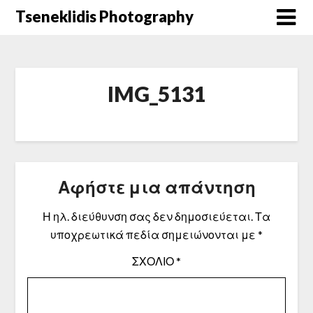
Μετάβαση
Tseneklidis Photography
στο
περιεχόμενο
IMG_5131
Αφήστε μια απάντηση
Η ηλ. διεύθυνση σας δεν δημοσιεύεται.
Τα
υποχρεωτικά πεδία σημειώνονται με
*
ΣΧΌΛΙΟ
*