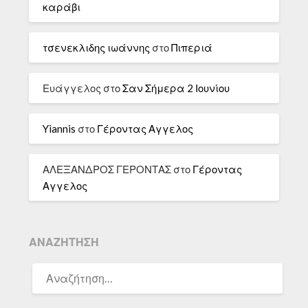
καράβι
τσενεκλιδης ιωάννης
στο
Πιπεριά
Ευάγγελος
στο
Σαν Σήμερα 2 Ιουνίου
Yiannis
στο
Γέροντας Αγγελος
ΑΛΕΞΑΝΔΡΟΣ ΓΕΡΟΝΤΑΣ
στο
Γέροντας
Αγγελος
ΑΝΑΖΉΤΗΣΗ
ΑΝΑΖΉΤΗΣΗ
ΓΙΑ: