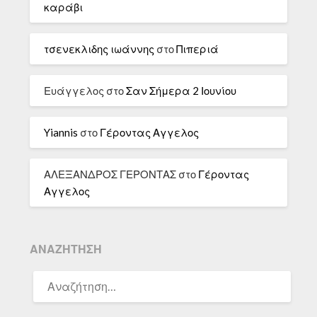
καράβι
τσενεκλιδης ιωάννης
στο
Πιπεριά
Ευάγγελος
στο
Σαν Σήμερα 2 Ιουνίου
Yiannis
στο
Γέροντας Αγγελος
ΑΛΕΞΑΝΔΡΟΣ ΓΕΡΟΝΤΑΣ
στο
Γέροντας
Αγγελος
ΑΝΑΖΉΤΗΣΗ
ΑΝΑΖΉΤΗΣΗ
ΓΙΑ: