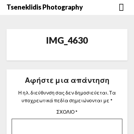
Μετάβαση
Tseneklidis Photography
στο
περιεχόμενο
IMG_4630
Αφήστε μια απάντηση
Η ηλ. διεύθυνση σας δεν δημοσιεύεται.
Τα
υποχρεωτικά πεδία σημειώνονται με
*
ΣΧΌΛΙΟ
*