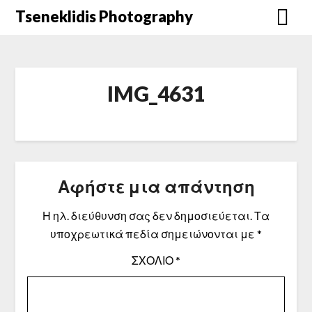
Μετάβαση
Tseneklidis Photography
στο
περιεχόμενο
IMG_4631
Αφήστε μια απάντηση
Η ηλ. διεύθυνση σας δεν δημοσιεύεται.
Τα
υποχρεωτικά πεδία σημειώνονται με
*
ΣΧΌΛΙΟ
*