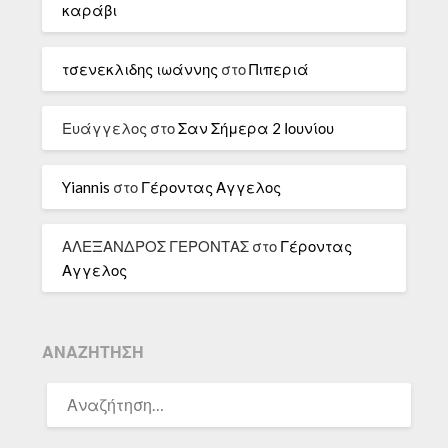
καράβι
τσενεκλιδης ιωάννης
στο
Πιπεριά
Ευάγγελος
στο
Σαν Σήμερα 2 Ιουνίου
Yiannis
στο
Γέροντας Αγγελος
ΑΛΕΞΑΝΔΡΟΣ ΓΕΡΟΝΤΑΣ
στο
Γέροντας
Αγγελος
ΑΝΑΖΉΤΗΣΗ
ΑΝΑΖΉΤΗΣΗ
ΓΙΑ: