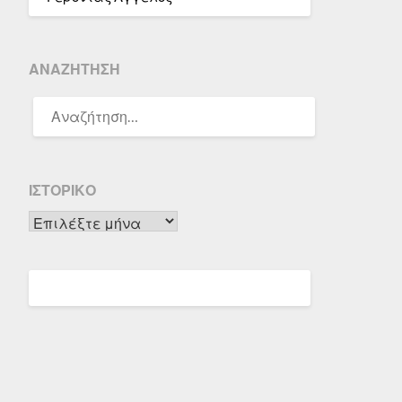
ΑΝΑΖΉΤΗΣΗ
ΑΝΑΖΉΤΗΣΗ
ΓΙΑ:
ΙΣΤΟΡΙΚΌ
Ιστορικό