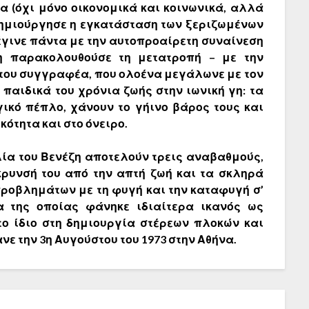
 (όχι μόνο οικονομικά και κοινωνικά, αλλά
 δημιούργησε η εγκατάσταση των ξεριζωμένων
έγινε πάντα με την αυτοπροαίρετη συναίνεση
γη παρακολουθούσε τη μετατροπή – με την
 του συγγραφέα, που ολοένα μεγάλωνε με τον
 παιδικά του χρόνια ζωής στην ιωνική γη: τα
γικό πέπλο, χάνουν το γήινο βάρος τους και
ότητα και στο όνειρο.
λία του
Βενέζη
αποτελούν τρεις αναβαθμούς,
ρυνσή του από την απτή ζωή και τα σκληρά
ροβλημάτων με τη φυγή και την καταφυγή σ’
α της οποίας φάνηκε ιδιαίτερα ικανός ως
ο ίδιο στη δημιουργία στέρεων πλοκών και
 την 3η Αυγούστου του 1973 στην Αθήνα.