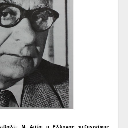
-Αιβαλί-, Μ. Ασία, ο Έλληνας πεζογράφος