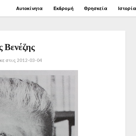
Αυτοκίνητα
Εκδρομή
Θρησκεία
Ιστορί
ς Βενέζης
κε στις
2012-03-04