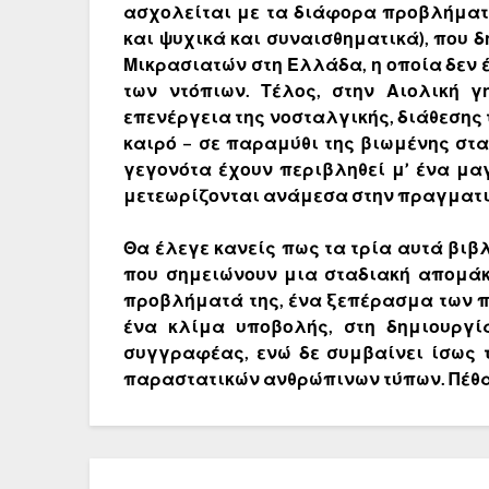
ασχολείται με τα διάφορα προβλήματα
και ψυχικά και συναισθηματικά), που
Μικρασιατών στη Ελλάδα, η οποία δεν 
των ντόπιων. Τέλος, στην Αιολική 
επενέργεια της νοσταλγικής, διάθεσης
καιρό – σε παραμύθι της βιωμένης στα
γεγονότα έχουν περιβληθεί μ’ ένα μα
μετεωρίζονται ανάμεσα στην πραγματικ
Θα έλεγε κανείς πως τα τρία αυτά βιβ
που σημειώνουν μια σταδιακή απομάκ
προβλήματά της, ένα ξεπέρασμα των π
ένα κλίμα υποβολής, στη δημιουργί
συγγραφέας, ενώ δε συμβαίνει ίσως τ
παραστατικών ανθρώπινων τύπων. Πέθανε