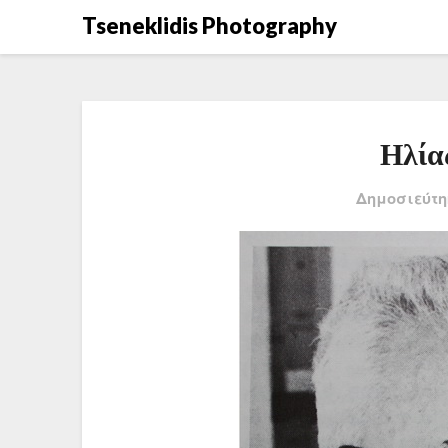
Μετάβαση
Tseneklidis Photography
στο
περιεχόμενο
Ηλία
Δημοσιεύτη