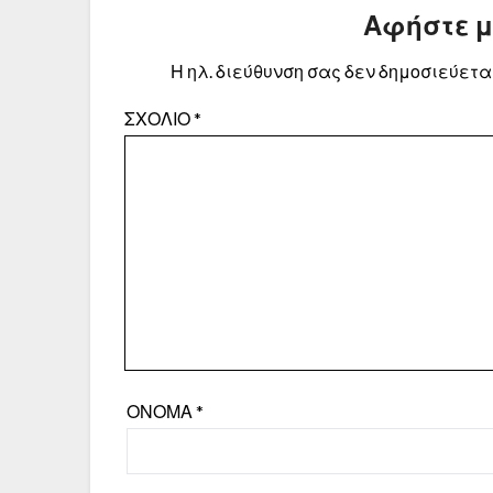
Αφήστε 
Η ηλ. διεύθυνση σας δεν δημοσιεύεται
ΣΧΌΛΙΟ
*
ΌΝΟΜΑ
*