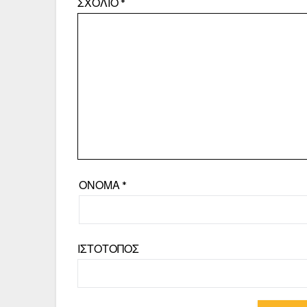
ΣΧΌΛΙΟ
*
ΌΝΟΜΑ
*
ΙΣΤΌΤΟΠΟΣ