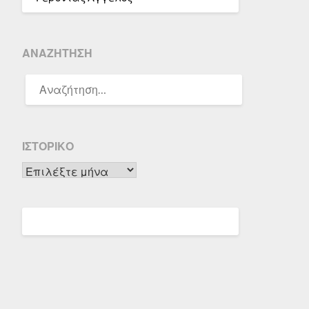
ΑΝΑΖΉΤΗΣΗ
ΑΝΑΖΉΤΗΣΗ
ΓΙΑ:
ΙΣΤΟΡΙΚΌ
Ιστορικό