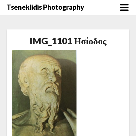
Μετάβαση
Tseneklidis Photography
στο
περιεχόμενο
IMG_1101 Ησίοδος