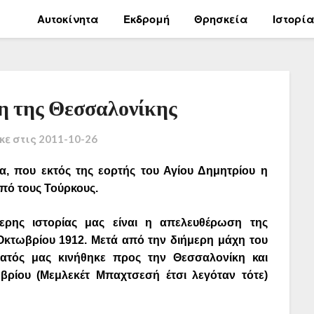
Αυτοκίνητα
Εκδρομή
Θρησκεία
Ιστορί
η της Θεσσαλονίκης
κε στις
2011-10-26
α, που εκτός της εορτής του Αγίου Δημητρίου η
από τους
Τούρκους.
ερης ιστορίας μας είναι η απελευθέρωση της
Οκτωβρίου 1912. Μετά από την διήμερη μάχη του
ρατός μας κινήθηκε προς την Θεσσαλονίκη και
βρίου (Μεμλεκέτ Μπαχτσεσή έτσι λεγόταν τότε)