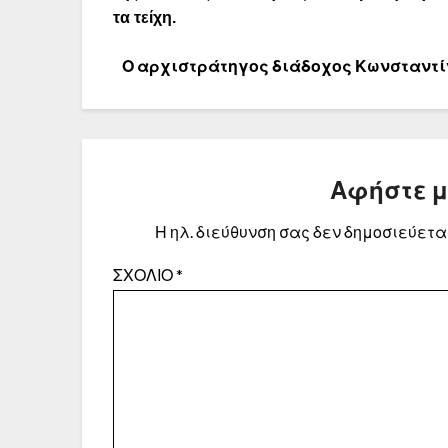
τα τείχη.
Ο
αρχιστράτηγος διάδοχος Κωνσταντί
Αφήστε 
Η ηλ. διεύθυνση σας δεν δημοσιεύεται
ΣΧΌΛΙΟ
*