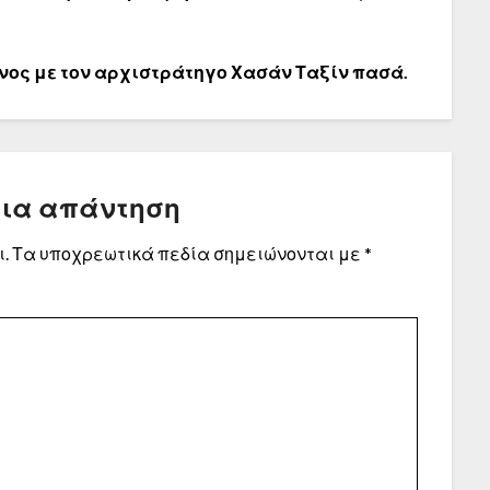
νος με τον
αρχιστράτηγο
Χασάν Ταξίν πασά.
μια απάντηση
.
Τα υποχρεωτικά πεδία σημειώνονται με
*