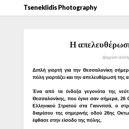
Μετάβαση
Tseneklidis Photography
στο
περιεχόμενο
Η απελευθέρωσ
Δημοσιεύτη
Διπλή γιορτή για την Θεσσαλονίκη σήμερ
πόλη γιορτάζει και την απελευθέρωσή της 
Ένα από τα ένδοξα γεγονότα της νεότ
Θεσσαλονίκης, που έγινε σαν σήμερα, 26 
Ελληνικού Στρατού στα Γιαννιτσά, ο στ
διαμέσου της σημερινής οδού 26ης Οκτω
έφθασε στην είσοδο της πόλης.