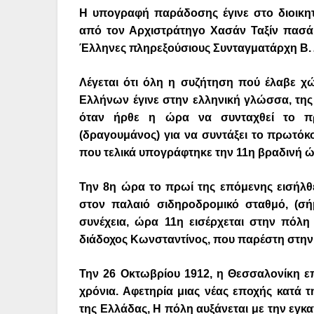
Η υπογραφή παράδοσης έγινε στο διοικητ
από τον Αρχιστράτηγο Χασάν Ταξίν πασά,
Έλληνες πληρεξούσιους Συνταγματάρχη Β. Δ
Λέγεται ότι όλη η συζήτηση πού έλαβε χ
Ελλήνων έγινε στην ελληνική γλώσσα, της
όταν ήρθε η ώρα να συνταχθεί το π
(δραγουμάνος) για να συντάξει το πρωτόκ
που τελικά υπογράφτηκε την 11η βραδινή ώ
Την 8η ώρα το πρωί της επόμενης εισήλ
στον παλαιό σιδηροδρομικό σταθμό, (σή
συνέχεια, ώρα 11η εισέρχεται στην πόλη
διάδοχος Κωνσταντίνος, που παρέστη στην δ
Την 26 Οκτωβρίου 1912, η Θεσσαλονίκη ε
χρόνια. Αφετηρία μιας νέας εποχής κατά
της Ελλάδας, Η πόλη αυξάνεται με την εγ