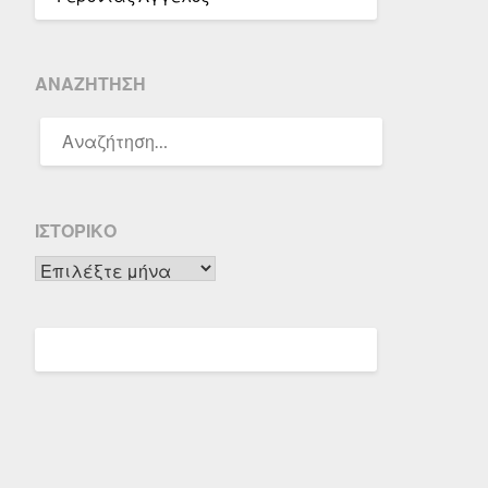
ΑΝΑΖΉΤΗΣΗ
ΑΝΑΖΉΤΗΣΗ
ΓΙΑ:
ΙΣΤΟΡΙΚΌ
Ιστορικό