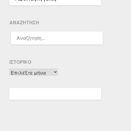
ΑΝΑΖΉΤΗΣΗ
ΑΝΑΖΉΤΗΣΗ
ΓΙΑ:
ΙΣΤΟΡΙΚΌ
Ιστορικό