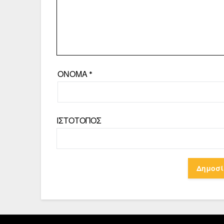
ΌΝΟΜΑ
*
ΙΣΤΌΤΟΠΟΣ