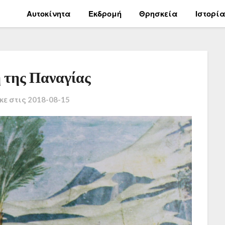
Αυτοκίνητα
Εκδρομή
Θρησκεία
Ιστορί
 της Παναγίας
κε στις
2018-08-15