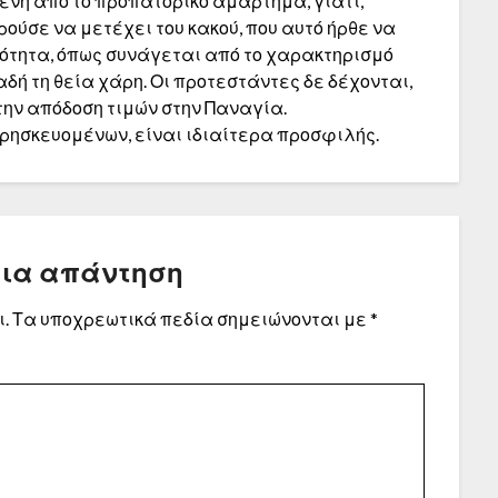
ένη από το προπατορικό αμάρτημα, γιατί,
ούσε να μετέχει του κακού, που αυτό ήρθε να
ιότητα, όπως συνάγεται από το χαρακτηρισμό
δή τη θεία χάρη. Οι προτεστάντες δε δέχονται,
την απόδοση τιμών στην Παναγία.
θρησκευομένων, είναι ιδιαίτερα προσφιλής.
μια απάντηση
.
Τα υποχρεωτικά πεδία σημειώνονται με
*