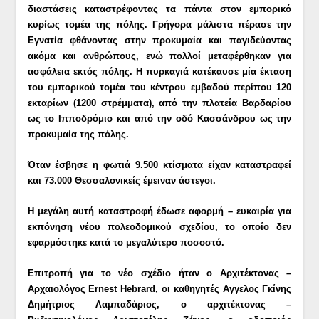
διαστάσεις καταστρέφοντας τα πάντα στον εμπορικό
κυρίως τομέα της πόλης. Γρήγορα μάλιστα πέρασε την
Εγνατία φθάνοντας στην προκυμαία και παγιδεύοντας
ακόμα και ανθρώπους, ενώ πολλοί μεταφέρθηκαν για
ασφάλεια εκτός πόλης. Η πυρκαγιά κατέκαυσε μία έκταση
του εμπορικού τομέα του κέντρου εμβαδού περίπου 120
εκταρίων (1200 στρέμματα), από την πλατεία Βαρδαρίου
ως το Ιπποδρόμιο και από την οδό Κασσάνδρου ως την
προκυμαία της πόλης.
Όταν έσβησε η φωτιά 9.500 κτίσματα είχαν καταστραφεί
και 73.000 Θεσσαλονικείς έμειναν άστεγοι.
Η μεγάλη αυτή καταστροφή έδωσε αφορμή – ευκαιρία για
εκπόνηση νέου πολεοδομικού σχεδίου, το οποίο δεν
εφαρμόστηκε κατά το μεγαλύτερο ποσοστό.
Επιτροπή για το νέο σχέδιο ήταν ο Αρχιτέκτονας –
Αρχαιολόγος
Ernest Hebrard,
οι καθηγητές Αγγελος Γκίνης
Δημήτριος Λαμπαδάριος, ο αρχιτέκτονας –