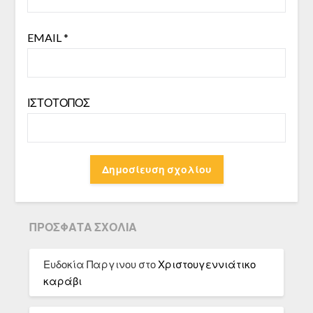
EMAIL
*
ΙΣΤΌΤΟΠΟΣ
ΠΡΌΣΦΑΤΑ ΣΧΌΛΙΑ
Ευδοκία Παργινου
στο
Χριστουγεννιάτικο
καράβι