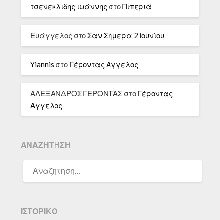
τσενεκλιδης ιωάννης
στο
Πιπεριά
Ευάγγελος
στο
Σαν Σήμερα 2 Ιουνίου
Yiannis
στο
Γέροντας Αγγελος
ΑΛΕΞΑΝΔΡΟΣ ΓΕΡΟΝΤΑΣ
στο
Γέροντας
Αγγελος
ΑΝΑΖΉΤΗΣΗ
ΑΝΑΖΉΤΗΣΗ
ΓΙΑ:
ΙΣΤΟΡΙΚΌ