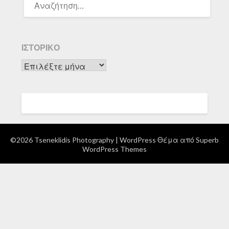
ΓΙΑ:
ΙΣΤΟΡΙΚΌ
Ιστορικό
©2026 Tseneklidis Photography
| WordPress Θέμα από
Superb
WordPress Themes