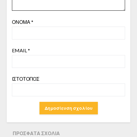
ΌΝΟΜΑ
*
EMAIL
*
ΙΣΤΌΤΟΠΟΣ
ΠΡΌΣΦΑΤΑ ΣΧΌΛΙΑ