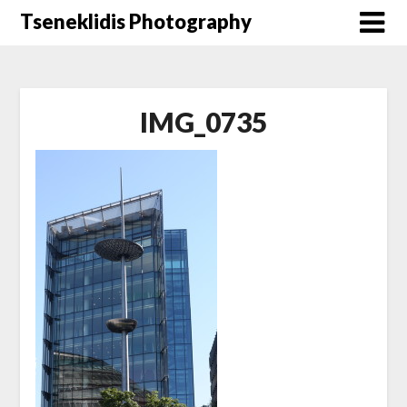
Μετάβαση
Tseneklidis Photography
στο
περιεχόμενο
IMG_0735